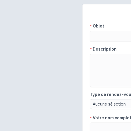
Objet
*
Description
*
Type de rendez-vo
Aucune sélection
Votre nom comple
*