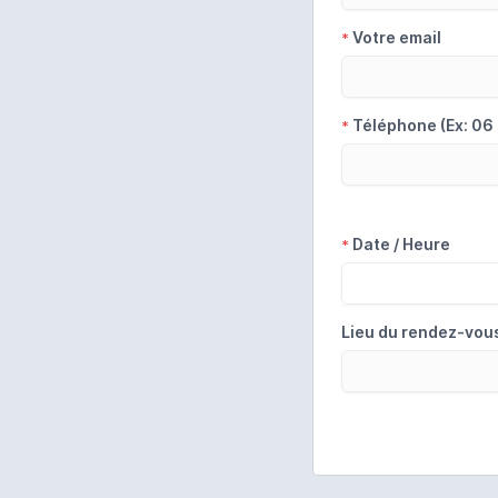
Votre email
*
Téléphone (Ex: 06
*
Date / Heure
*
Lieu du rendez-vou