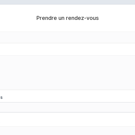
Prendre un rendez-vous
us
t