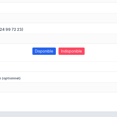
 24 99 72 23)
Disponible
Indisponible
s
(optionnel)